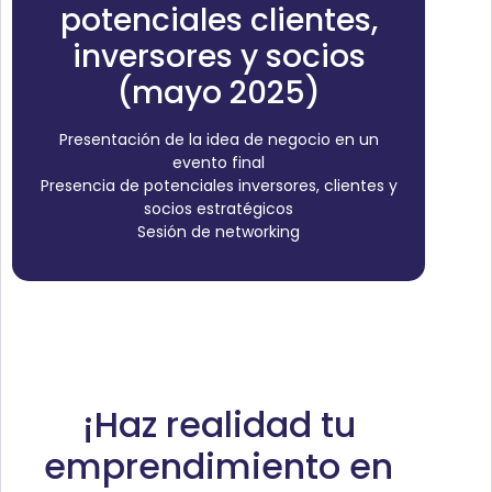
potenciales clientes,
inversores y socios
(mayo 2025)
Presentación de la idea de negocio en un
evento final
Presencia de potenciales inversores, clientes y
socios estratégicos
Sesión de networking
¡Haz realidad tu
emprendimiento en