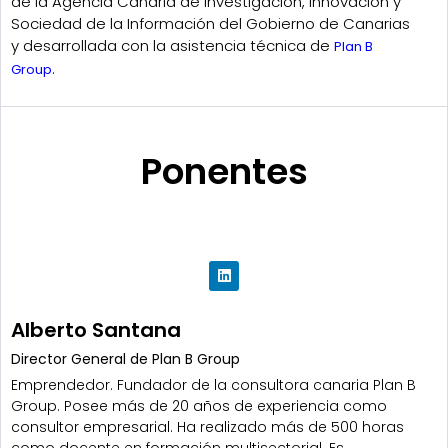
de la Agencia Canaria de Investigación, Innovación y
Sociedad de la Información del Gobierno de Canarias
y desarrollada con la asistencia técnica de
Plan B
.
Group
Ponentes
Alberto Santana
Director General de Plan B Group
Emprendedor. Fundador de la consultora canaria Plan B
Group. Posee más de 20 años de experiencia como
consultor empresarial. Ha realizado más de 500 horas
como docente en formación multisectorial. Es